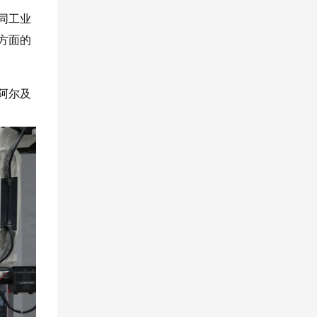
同工业
方面的
阿尔及