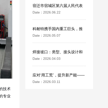
宿迁市宿城区第六届人民代表
Date：2026.06.22
大会观察团莅临江苏科耐特智
能机器人实地考察
科耐特携手国内重工巨头，推
Date：2026.05.07
动钢结构智能焊接技术革新
焊接坡口：类型、接头设计和
Date：2026.04.03
倒角的完整指南
应对‘用工荒’，提升新产能——
Date：2026.03.11
哈萨克斯坦代表团到访江苏科
的技术
耐特，探讨机器人焊接长期合
的专业
作