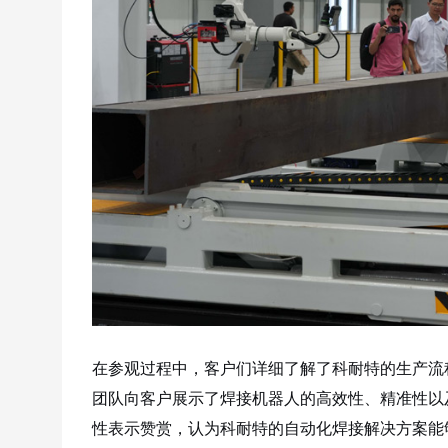
在参观过程中，客户们详细了解了科耐特的生产流
团队向客户展示了焊接机器人的高效性、精准性以
性表示赞赏，认为科耐特的自动化焊接解决方案能