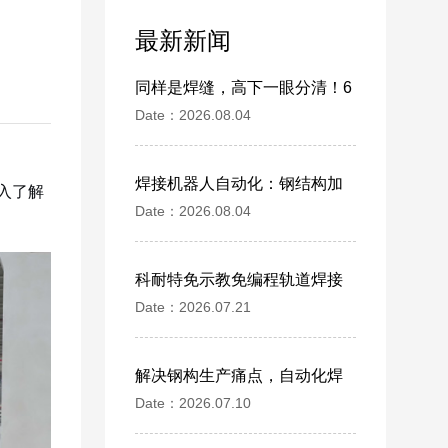
最新新闻
同样是焊缝，高下一眼分清！6
Date：2026.08.04
条焊道，你觉得哪一条强度最
高？
焊接机器人自动化：钢结构加
入了解
Date：2026.08.04
工完整指南
科耐特免示教免编程轨道焊接
Date：2026.07.21
机器人｜绣花机床大梁外协焊
接自动化方案
解决钢构生产痛点，自动化焊
Date：2026.07.10
接提升综合产能