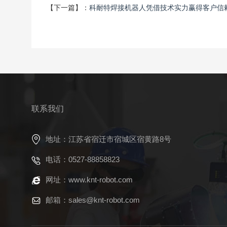
【下一篇】：
科耐特焊接机器人凭借技术实力赢得客户信
联系我们
地址：江苏省宿迁市宿城区宿黄路8号
电话：0527-88858823
网址：www.knt-robot.com
邮箱：sales@knt-robot.com